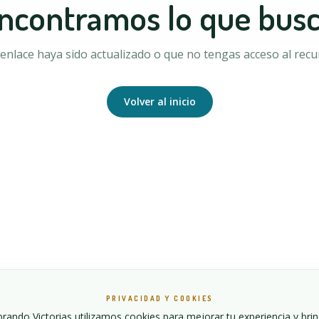
ncontramos lo que bus
enlace haya sido actualizado o que no tengas acceso al recur
Volver al inicio
PRIVACIDAD Y COOKIES
ando Victorias utilizamos cookies para mejorar tu experiencia y bri