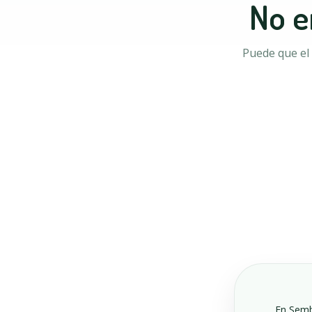
No e
Puede que el 
En Sembr