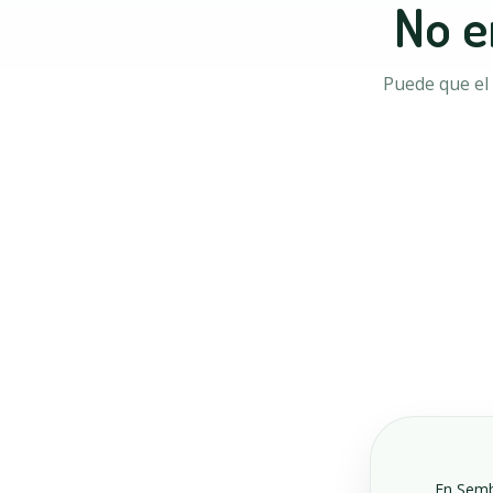
No e
Puede que el 
En Sembr