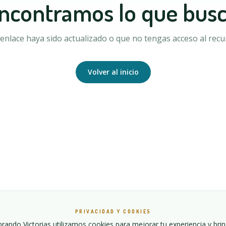
ncontramos lo que bus
enlace haya sido actualizado o que no tengas acceso al recur
Volver al inicio
PRIVACIDAD Y COOKIES
ando Victorias utilizamos cookies para mejorar tu experiencia y bri