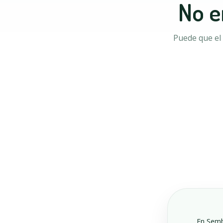
No e
Puede que el 
En Sembr