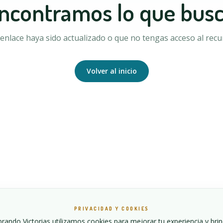
ncontramos lo que bus
enlace haya sido actualizado o que no tengas acceso al recur
Volver al inicio
PRIVACIDAD Y COOKIES
ando Victorias utilizamos cookies para mejorar tu experiencia y bri