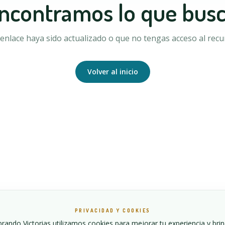
ncontramos lo que bus
enlace haya sido actualizado o que no tengas acceso al recur
Volver al inicio
PRIVACIDAD Y COOKIES
ando Victorias utilizamos cookies para mejorar tu experiencia y bri