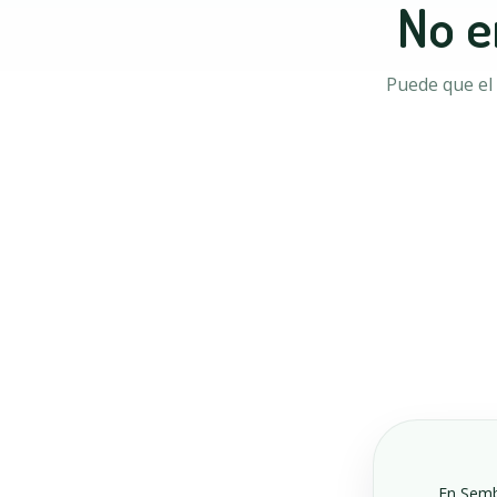
No e
Puede que el 
En Sembr