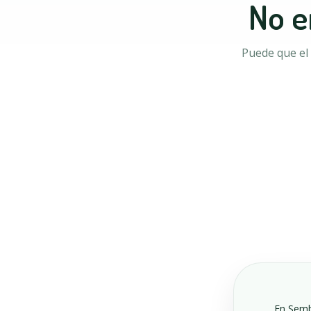
No e
Puede que el 
En Sembr