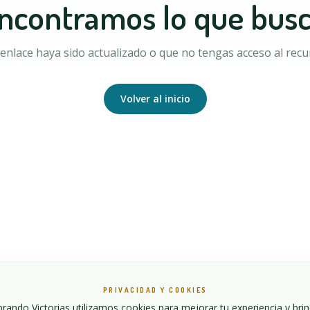
ncontramos lo que bus
enlace haya sido actualizado o que no tengas acceso al recur
Volver al inicio
PRIVACIDAD Y COOKIES
ando Victorias utilizamos cookies para mejorar tu experiencia y bri