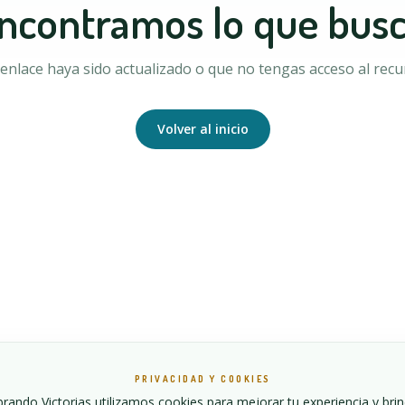
ncontramos lo que bus
enlace haya sido actualizado o que no tengas acceso al recur
Volver al inicio
PRIVACIDAD Y COOKIES
ando Victorias utilizamos cookies para mejorar tu experiencia y bri