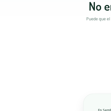
No e
Puede que el 
En Sembr