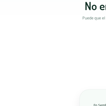
No e
Puede que el 
En Sembr