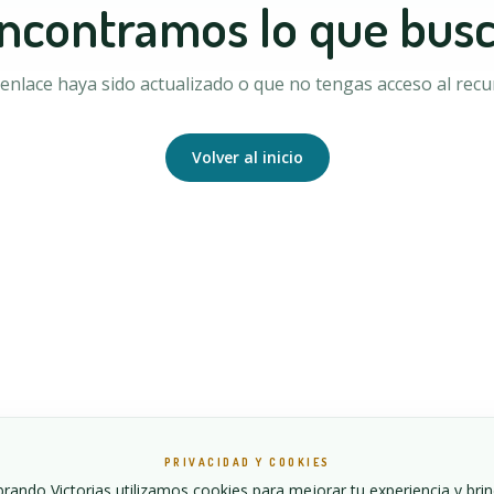
ncontramos lo que bus
enlace haya sido actualizado o que no tengas acceso al recur
Volver al inicio
PRIVACIDAD Y COOKIES
ando Victorias utilizamos cookies para mejorar tu experiencia y bri